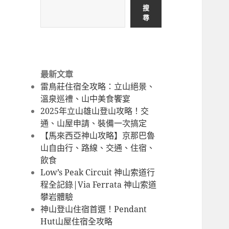
hiking
Taiwan
搜
hiking
尋
trail
最新文章
雷鳥莊住宿全攻略：立山絕景、
溫泉巡禮、山中美食饗宴
2025年立山雄山登山攻略！交
通、山屋申請、裝備一次搞定
【馬來西亞神山攻略】京那巴魯
山自由行、路線、交通、住宿、
飲食
Low’s Peak Circuit 神山索道行
程全記錄|Via Ferrata 神山索道
攀岩體驗
神山登山住宿首選！Pendant
Hut山屋住宿全攻略