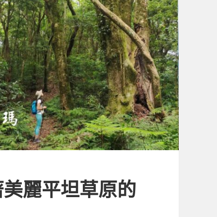
著美麗平坦草原的