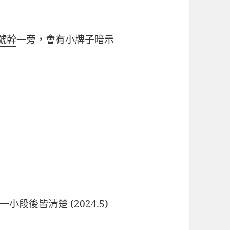
號幹
一旁，會有小牌子暗示
段後皆清楚 (2024.5)