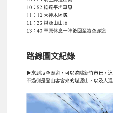
10：52 抵達平坦草原
11：10 大神木區域
11：25 煤源山山頂
13：40 草原休息一陣後回至凌空廊道
路線圖文紀錄
▶來到凌空廊道，可以遠眺新竹市景，這
不過倒是登山客會來的煤源山，以及大混