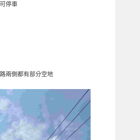
可停車
路兩側都有部分空地