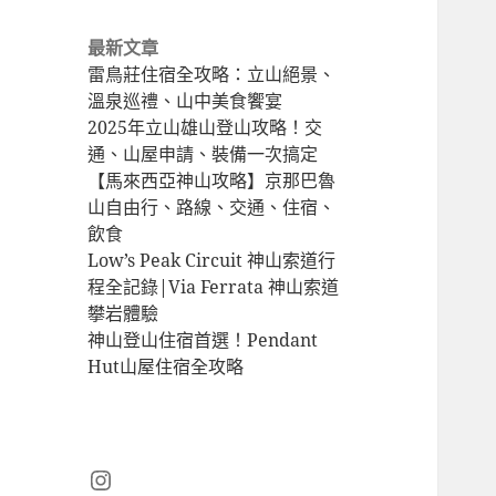
hiking
最新文章
trail
雷鳥莊住宿全攻略：立山絕景、
溫泉巡禮、山中美食饗宴
2025年立山雄山登山攻略！交
通、山屋申請、裝備一次搞定
【馬來西亞神山攻略】京那巴魯
山自由行、路線、交通、住宿、
飲食
Low’s Peak Circuit 神山索道行
程全記錄|Via Ferrata 神山索道
攀岩體驗
神山登山住宿首選！Pendant
Hut山屋住宿全攻略
Instagram