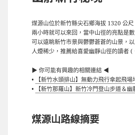
煤源山位於新竹縣尖石鄉海拔 1320 
兩小時就可以來回，當中山徑的亮點是數
可以遠眺新竹市景與鬱鬱蒼蒼的山景，以
人煙稀少，推薦給喜愛幽靜山徑的讀者 (
▶ 你可能有興趣的相關連結 ◀
•
【新竹水頭排山】無動力飛行傘起飛場
•
【新竹那羅山】新竹冷門登山步道＆幽
煤源山路線摘要