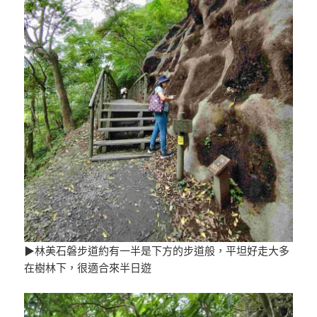
▶林美石磐步道約有一半是下方的步道般，平坦好走大多
在樹林下，很適合來半日遊