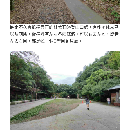
▶走不久會抵達真正的林美石磐登山口處，有座椅休息區
以及廁所，從這裡有左右各兩條路，可以右去左回，或者
左去右回，都是繞一個O型回到原處。