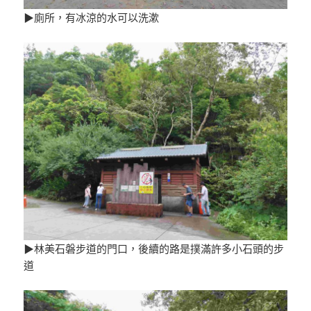
▶廁所，有冰涼的水可以洗漱
▶林美石磐步道的門口，後續的路是撲滿許多小石頭的步
道