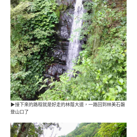
▶接下來的路程就是好走的林蔭大道，一路回到林美石磐
登山口了