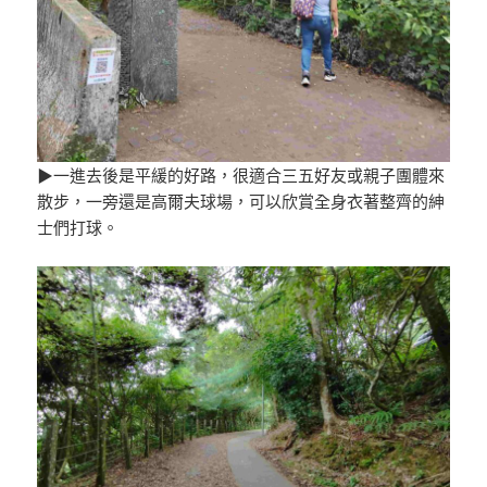
▶一進去後是平緩的好路，很適合三五好友或親子團體來
散步，一旁還是高爾夫球場，可以欣賞全身衣著整齊的紳
士們打球。