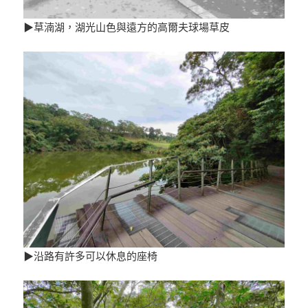
▶草湳湖，湖光山色與遠方的高爾夫球場草皮
▶沿路有許多可以休息的座椅