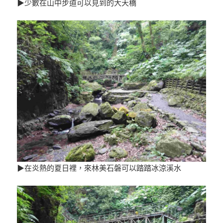
▶少數在山中步道可以見到的大天橋
▶在炎熱的夏日裡，來林美石磐可以踏踏冰涼溪水