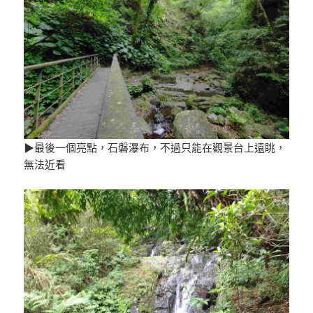
▶最後一個亮點，石磐瀑布，不過只能在觀景台上遠眺，
無法近看