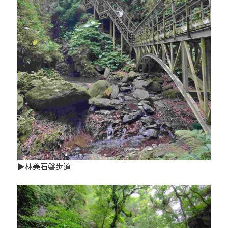
▶林美石磐步道