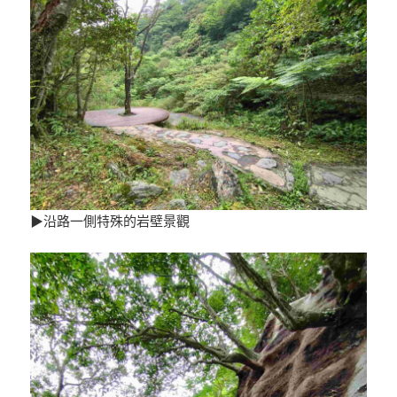
▶沿路一側特殊的岩壁景觀