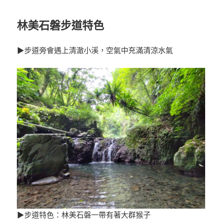
林美石磐步道特色
▶步道旁會遇上清澈小溪，空氣中充滿清涼水氣
▶步道特色：林美石磐一帶有著大群猴子