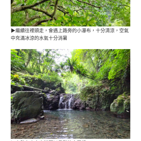
▶繼續往裡頭走，會遇上路旁的小瀑布，十分清涼，空氣
中充滿冰涼的水氣十分消暑