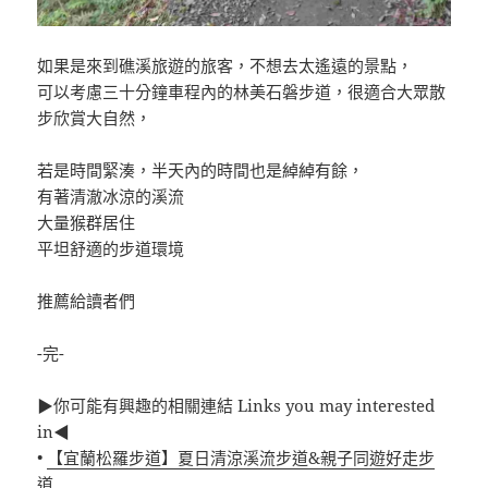
如果是來到礁溪旅遊的旅客，不想去太遙遠的景點，
可以考慮三十分鐘車程內的林美石磐步道，很適合大眾散
步欣賞大自然，
若是時間緊湊，半天內的時間也是綽綽有餘，
有著清澈冰涼的溪流
大量猴群居住
平坦舒適的步道環境
推薦給讀者們
-完-
▶你可能有興趣的相關連結 Links you may interested
in◀
•
【宜蘭松羅步道】夏日清涼溪流步道&親子同遊好走步
道