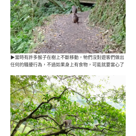
▶當時有許多猴子在樹上不斷移動，牠們沒對遊客們做出
任何的騷擾行為，不過如果身上有食物，可能就要當心了