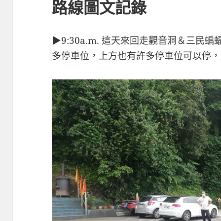
路線圖文記錄
▶9:30a.m. 這天來回走觀音洞＆三
多停車位，上方也有許多停車位可以停，