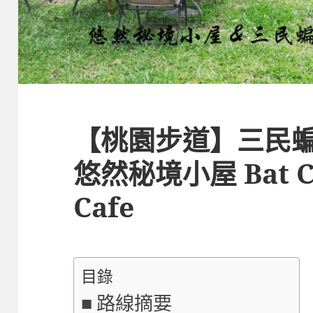
【桃園步道】三民
悠然秘境小屋 Bat Cav
Cafe
目錄
路線摘要