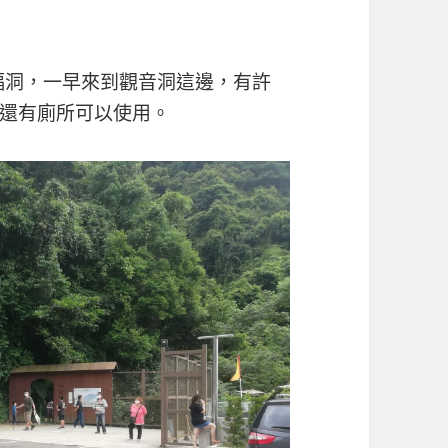
民蝙蝠洞，一早來到觀音洞這邊，有許
還有廁所可以使用。