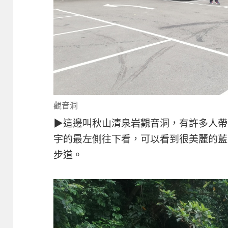
觀音洞
▶這邊叫秋山清泉岩觀音洞，有許多人帶
宇的最左側往下看，可以看到很美麗的藍
步道。