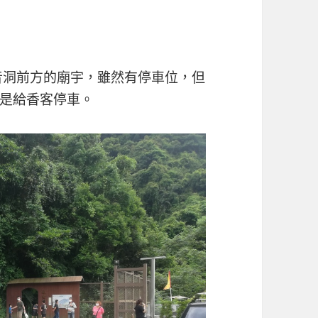
音洞前方的廟宇，雖然有停車位，但
是給香客停車。