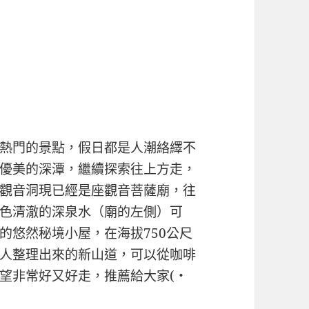
熱門的景點，假日都是人潮絡繹不
優美的深潭，繼續探索往上方走，
觀音洞現已經是座觀音菩薩廟，往
色清澈的深泉水（廟的左側）可
的悠然秘境小屋，在海拔750公尺
人整理出來的新山道，可以從咖啡
望非常好又好走，推薦給大家(・