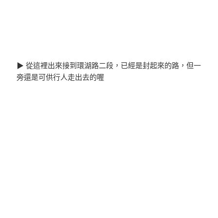
▶ 從這裡出來接到環湖路二段，已經是封起來的路，但一
旁還是可供行人走出去的喔