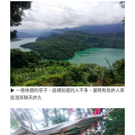
▶ 一旁休憩的亭子，這裡知道的人不多，當時有些許人來
這泡茶聊天許久