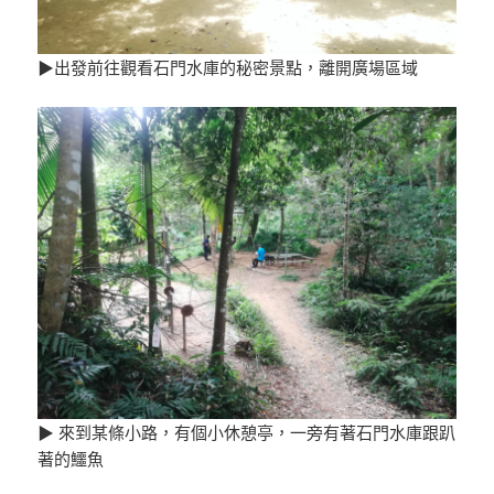
▶出發前往觀看石門水庫的秘密景點，離開廣場區域
▶ 來到某條小路，有個小休憩亭，一旁有著石門水庫跟趴
著的鱷魚