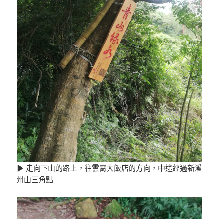
▶ 走向下山的路上，往雲霄大飯店的方向，中途經過新溪
州山三角點