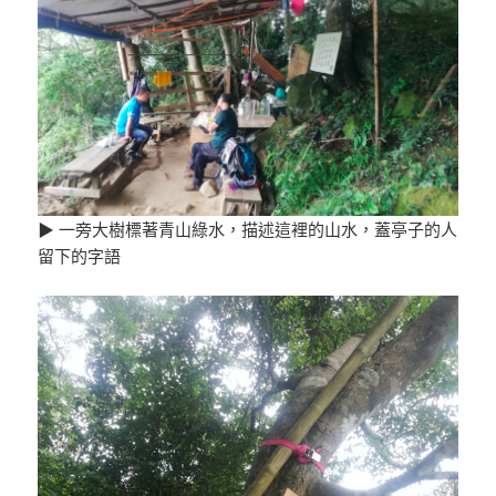
▶ 一旁大樹標著青山綠水，描述這裡的山水，蓋亭子的人
留下的字語