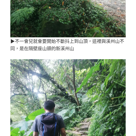
▶不一會兒就會要開始不斷抖上到山頂，這裡與溪州山不
同，是在隔壁座山頭的新溪州山