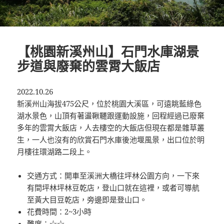
【桃園新溪州山】石門水庫湖景
步道與廢棄的雲霄大飯店
2022.10.26
新溪州山海拔475公尺，位於桃園大溪區，可遠眺藍綠色
湖水景色，山頂有著盪鞦韆跟運動設施，回程經過已廢棄
多年的雲霄大飯店，人去樓空的大飯店但現在都是雜草叢
生，一人也沒有的欣賞石門水庫後池堰風景，出口位於明
月樓往環湖路二段上。
交通方式：開車至溪洲大橋往坪林公園方向，一下來
有間坪林坪林豆乾店，登山口就在這裡，或者可導航
至黃大目豆乾店，旁邊即是登山口。
花費時間：2~3小時
難度：☆☆