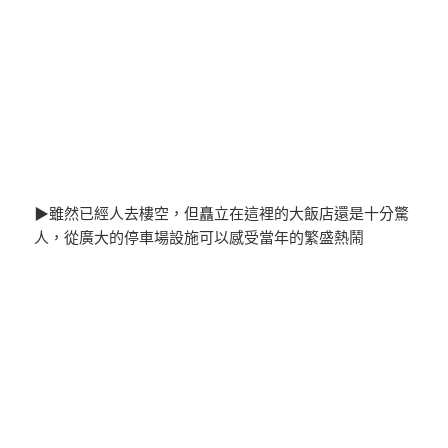
▶雖然已經人去樓空，但矗立在這裡的大飯店還是十分驚
人，從廣大的停車場設施可以感受當年的繁盛熱鬧