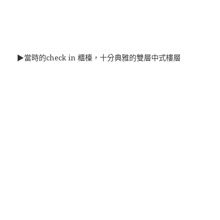
▶當時的check in 櫃檯，十分典雅的雙層中式樓層