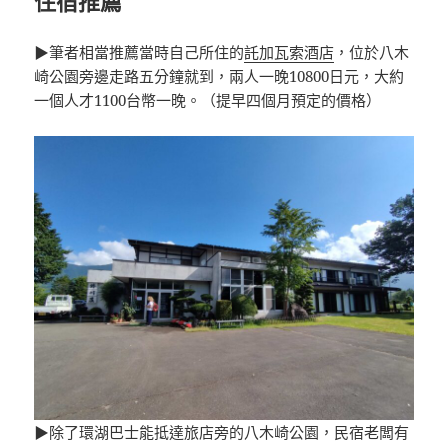
住宿推薦
▶筆者相當推薦當時自己所住的
託加瓦索酒店
，位於八木
崎公園旁邊走路五分鐘就到，兩人一晚10800日元，大約
一個人才1100台幣一晚。（提早四個月預定的價格）
▶除了環湖巴士能抵達旅店旁的八木崎公園，民宿老闆有