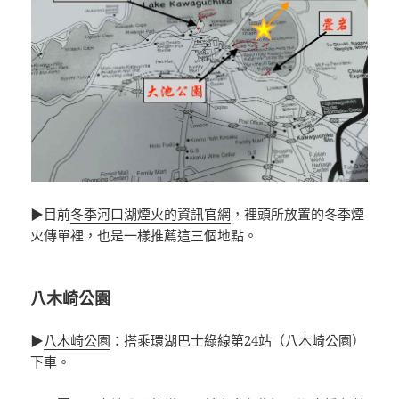
▶目前
冬季河口湖煙火的資訊官網
，裡頭所放置的冬季煙
火傳單裡，也是一樣推薦這三個地點。
八木崎公園
▶
八木崎公園
：搭乘環湖巴士綠線第24站（八木崎公園）
下車。