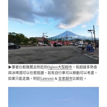
▶筆者比較推薦去附近的
Ogino大型超市
，有超級多熟食
與冰啤酒可以任君挑選，若有自行車可以移動可以考慮，
如果只能走路，附近
Lawson
&
全家超市
比較近。