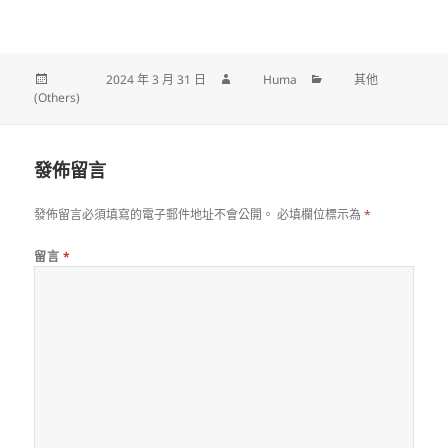
發佈日期:
2024 年 3 月 31 日
作者
Huma
分類
其他
(Others)
發佈留言
發佈留言必須填寫的電子郵件地址不會公開。
必填欄位標示為
*
留言
*