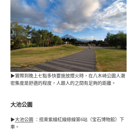
▶實際到晚上七點多快要施放煙火時，在八木崎公園人潮
密集度是舒適的程度，人跟人的之間有足夠的距離。
大池公園
▶
大池公園
：搭乘紫線紅線綠線第6站（宝石博物館）下
車。