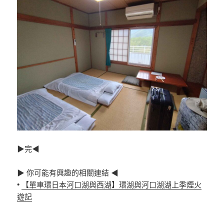
▶完◀
▶ 你可能有興趣的相關連結 ◀
•
【單車環日本河口湖與西湖】環湖與河口湖湖上季煙火
遊記