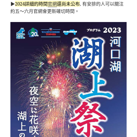
▶
2024詳細的時間
官網
還尚未公布
, 有安排的人可以關注
約五～六月官網會更新確切時間。