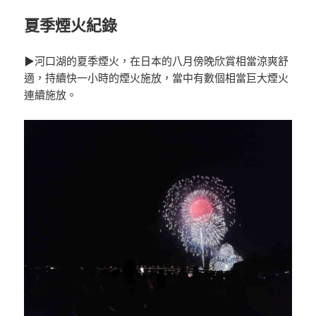
夏季煙火紀錄
▶河口湖的夏季煙火，在日本的八月傍晚欣賞相當涼爽舒
適，持續快一小時的煙火施放，當中有數個相當巨大煙火
連續施放。