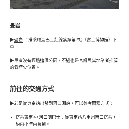
畳岩
▶
畳岩
：搭乘環湖巴士紅線紫線第7站（富士博物館）下
車
▶筆者沒有經過這個公園，不過也是官網與當地業者推薦
的看煙火位置。
前往的交通方式
▶若是從東京站出發到河口湖站，可以參考兩種方式：
搭乘東京<->
河口湖巴士
：從東京站八重州南口搭乘，
約兩小時內會到。