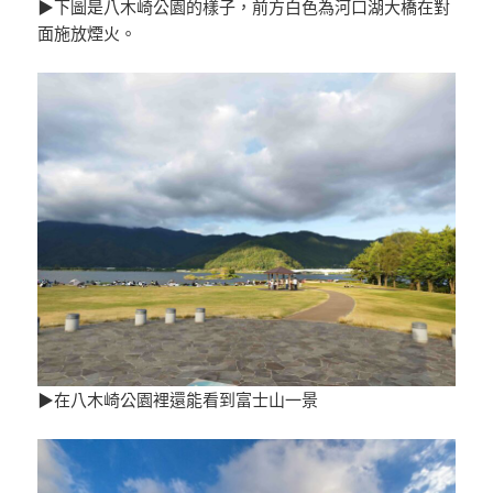
▶下圖是八木崎公園的樣子，前方白色為河口湖大橋在對
面施放煙火。
▶在八木崎公園裡還能看到富士山一景