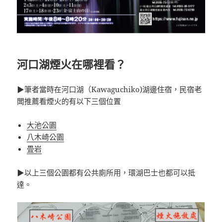
河口湖煙火在哪裡看？
▶筆者當時在河口湖（Kawaguchiko)湖邊住宿，民宿老
闆推薦看煙火的有以下三個位置
大池公園
八木崎公園
畳岩
▶以上三個公園都有公共廁所用，環湖巴士也都可以抵
達。