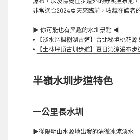
瀑布，以及隱藏在步道外的野溪溫泉池，
非常適合2024夏天來臨前，收藏在讀者
▶ 你可能也有興趣的水圳景點 ◀
•
【淡水區楓樹湖古道】台北秘境桃花源
•
【士林坪頂古圳步道】夏日沁涼瀑布步
半嶺水圳步道特色
一公里長水圳
▶從陽明山水源地出發的清徹冰涼溪水