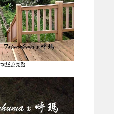
古坑道為亮點