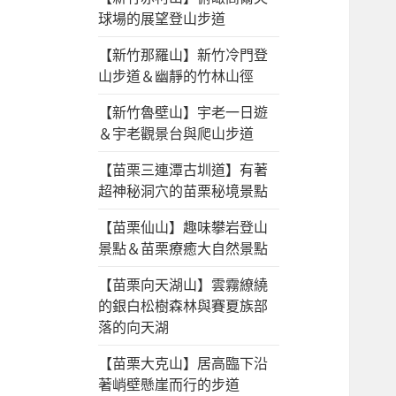
球場的展望登山步道
【新竹那羅山】新竹冷門登
山步道＆幽靜的竹林山徑
【新竹魯壁山】宇老一日遊
＆宇老觀景台與爬山步道
【苗栗三連潭古圳道】有著
超神秘洞穴的苗栗秘境景點
【苗栗仙山】趣味攀岩登山
景點＆苗栗療癒大自然景點
【苗栗向天湖山】雲霧繚繞
的銀白松樹森林與賽夏族部
落的向天湖
【苗栗大克山】居高臨下沿
著峭壁懸崖而行的步道