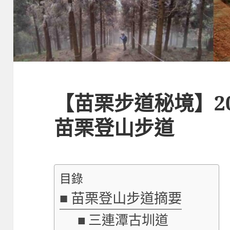
【苗栗步道秘境】20
苗栗登山步道
目錄
苗栗登山步道摘要
三連潭古圳道