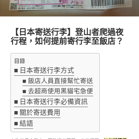
【日本寄送行李】登山者爬過夜
行程，如何提前寄行李至飯店？
目錄
日本寄送行李方式
飯店人員直接幫忙寄送
去超商使用黑貓宅急便
日本寄送行李必備資訊
關於寄送費用
結語