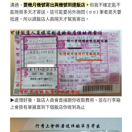
溝通，
要幾月幾號寄出與幾號到達飯店。
但我不確定能不
能拖很多天才寄送，這可能要另外詢問 ( ಠ ಠ ) 筆者是天要
抵達，所以請飯店人員隔天才幫我寄出。
▶處理好後，飯店人員會直接跟你收取費用，並在行李箱
上會掛有單據直到下個飯店你收到為止