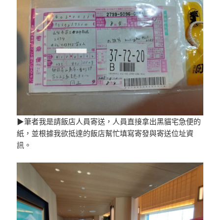
▶筆者我是請飯店人員寄送，人員直接拿出黑貓宅急便的
紙，並根據我欲抵達的飯店幫忙填寫寄發與寄送位址資
訊。