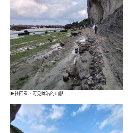
▶往回看，可見綿沿的山脈