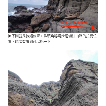
▶下圖就是拉繩位置，鼻頭角秘境步道切往山路的拉繩位
置，讀者有看到可以記一下