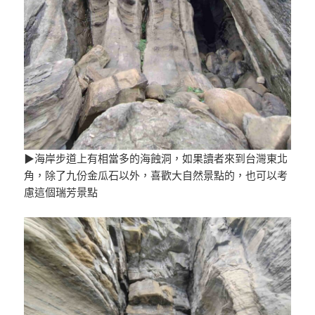
▶海岸步道上有相當多的海蝕洞，如果讀者來到台灣東北
角，除了九份金瓜石以外，喜歡大自然景點的，也可以考
慮這個瑞芳景點