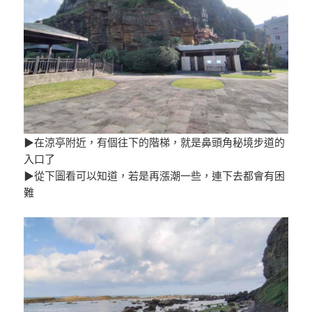
▶在涼亭附近，有個往下的階梯，就是鼻頭角秘境步道的
入口了
▶從下圖看可以知道，若是再漲潮一些，連下去都會有困
難