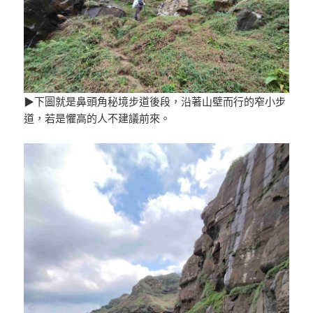
▶下圖就是鼻頭角秘境步道後段，沿著山壁而行的窄小步
道，若是懼高的人不建議前來。