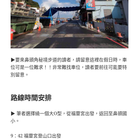
▶要來鼻頭角秘境步道的讀者，請留意這裡在假日時，車
位可是一位難求！！非常難找車位，讀者要前往可能要特
別留意。
路線時間安排
▶ 筆者選擇繞一個大O型，從福靈宮出發，返回至鼻頭國
小。
9：42 福靈宮登山口出發