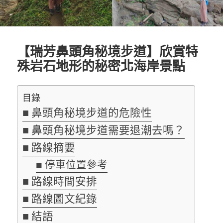
【瑞芳鼻頭角秘境步道】欣賞特
殊岩石地形的秘密北海岸景點
目錄
鼻頭角秘境步道的危險性
鼻頭角秘境步道需要退潮去嗎？
路線摘要
停車位置參考
路線時間安排
路線圖文紀錄
結語