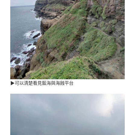
▶可以清楚看見藍海與海蝕平台