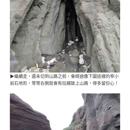
▶繼續走，還未切到山路之前，會經過像下圖這樣的窄小
岩石地形，等等右側就會有拉繩陡上山路，得多留份心！