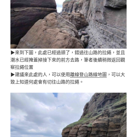
▶來到下圖，此處已經過頭了，錯過往山路的拉繩，並且
潮水已經掩蓋掉接下來的前方去路，筆者後續稍微返回觀
察拉繩位置
▶建議來此處的人，可以使用
離線登山路線地圖
，可以大
致上知道何處會有切往山路的拉繩。