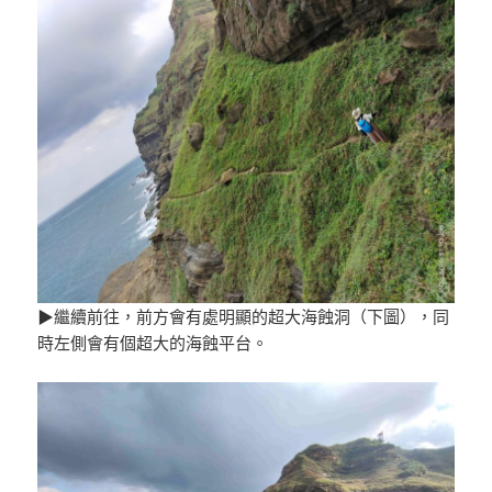
▶繼續前往，前方會有處明顯的超大海蝕洞（下圖），同
時左側會有個超大的海蝕平台。