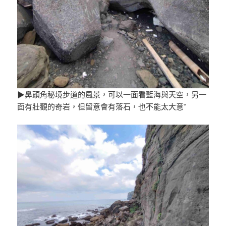
▶鼻頭角秘境步道的風景，可以一面看藍海與天空，另一
面有壯觀的奇岩，但留意會有落石，也不能太大意ˇ