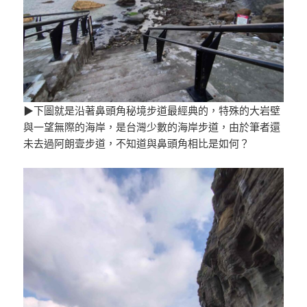
▶下圖就是沿著鼻頭角秘境步道最經典的，特殊的大岩壁
與一望無際的海岸，是台灣少數的海岸步道，由於筆者還
未去過阿朗壹步道，不知道與鼻頭角相比是如何？