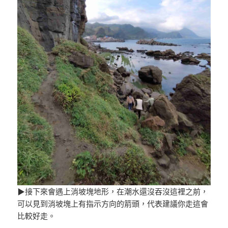
▶接下來會遇上消坡塊地形，在潮水還沒吞沒這裡之前，
可以見到消坡塊上有指示方向的箭頭，代表建議你走這會
比較好走。