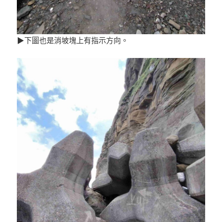
▶下圖也是消坡塊上有指示方向。