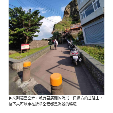
▶來到福靈宮旁，就有著廣闊的海景，與遠方的基隆山，
接下來可以走在近乎全程都是海景的秘境