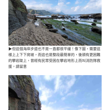
▶但這個海岸步道也不是一直都很平緩！像下圖，需要這
樣上上下下爬坡，而這也是整段最簡單的，後頭有更困難
的攀岩陡上，曾經有民眾受困在攀岩地形上而叫消防隊救
援，請留意