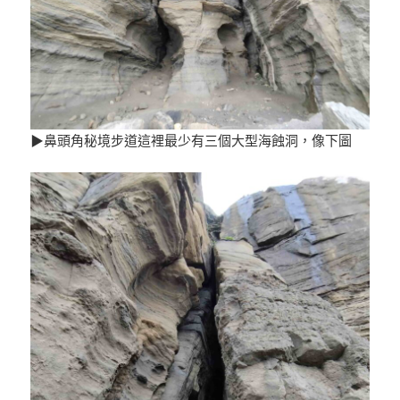
▶鼻頭角秘境步道這裡最少有三個大型海蝕洞，像下圖