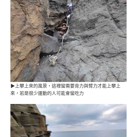
▶上攀上來的風景，這裡蠻需要背力與臂力才能上攀上
來，若是很少運動的人可能會蠻吃力