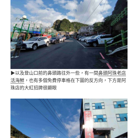
▶以及登山口前的鼻頭路往外一些，有一間
鼻頭阿珠老店
活海鮮
，也有多個免費停車格在下圖的反方向，下方是阿
珠店的大紅招牌很顯眼