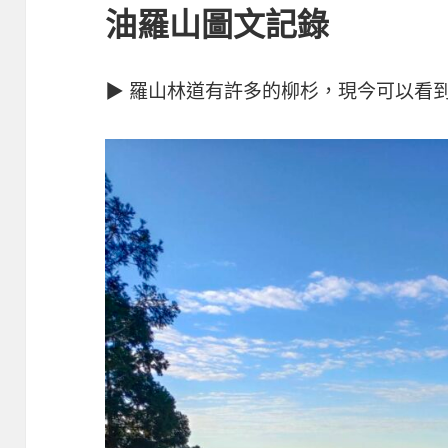
油羅山圖文記錄
▶ 羅山林道有許多的柳杉，現今可以看