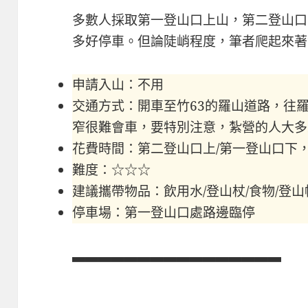
多數人採取第一登山口上山，第二登山口
多好停車。但論陡峭程度，筆者爬起來著
申請入山：不用
交通方式：開車至竹63的羅山道路，往
窄很難會車，要特別注意，紮營的人大多
花費時間：第二登山口上/第一登山口下
難度：☆☆☆
建議攜帶物品：飲用水/登山杖/食物/登山
停車場：第一登山口處路邊臨停
▃▃▃▃▃▃▃▃▃▃▃▃▃▃▃▃