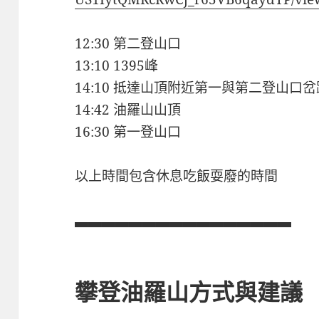
12:30 第二登山口
13:10 1395峰
14:10 抵達山頂附近第一與第二登山口
14:42 油羅山山頂
16:30 第一登山口
以上時間包含休息吃飯耍廢的時間
▃▃▃▃▃▃▃▃▃▃▃▃▃▃▃▃
攀登油羅山方式與建議