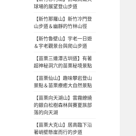
球場的展望登山步道
【新竹那羅山】新竹冷門登
山步道＆幽靜的竹林山徑
【新竹魯壁山】宇老一日遊
＆宇老觀景台與爬山步道
【苗栗三連潭古圳道】有著
超神秘洞穴的苗栗秘境景點
【苗栗仙山】趣味攀岩登山
景點＆苗栗療癒大自然景點
【苗栗向天湖山】雲霧繚繞
的銀白松樹森林與賽夏族部
落的向天湖
【苗栗大克山】居高臨下沿
著峭壁懸崖而行的步道