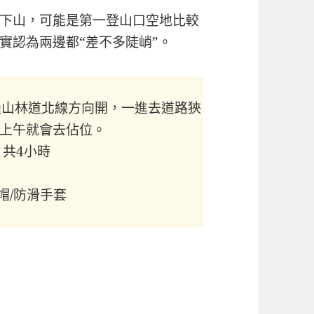
下山，可能是第一登山口空地比較
實認為兩邊都“差不多陡峭”。
羅山林道北線方向開，一進去道路狹
上午就會去佔位。
，共4小時
帽/防滑手套