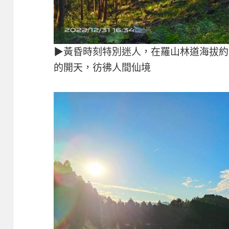
▶黃昏時刻特別迷人，在羅山林道海拔約
的開天，彷彿人間仙境