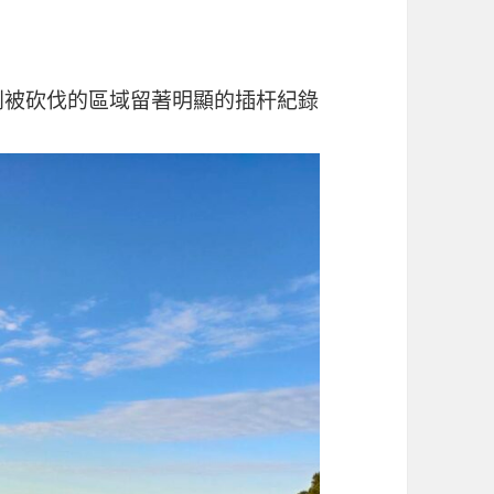
到被砍伐的區域留著明顯的插杆紀錄