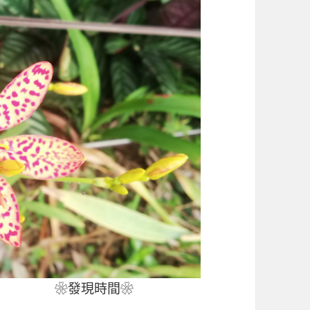
❀發現時間❀