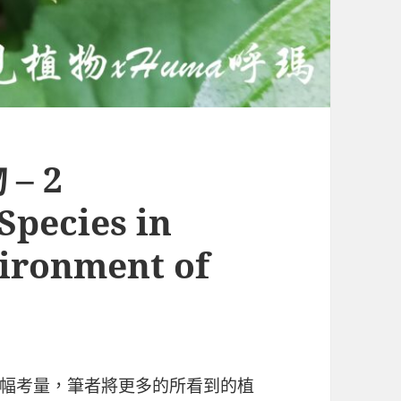
– 2
pecies in
ironment of
幅考量，筆者將更多的所看到的植