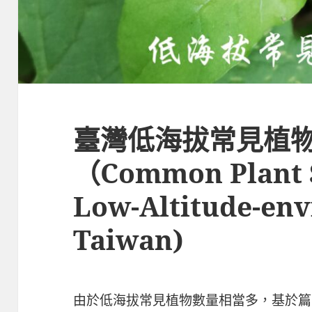
臺灣低海拔常見植物 
（Common Plant S
Low-Altitude-env
Taiwan)
由於低海拔常見植物數量相當多，基於篇