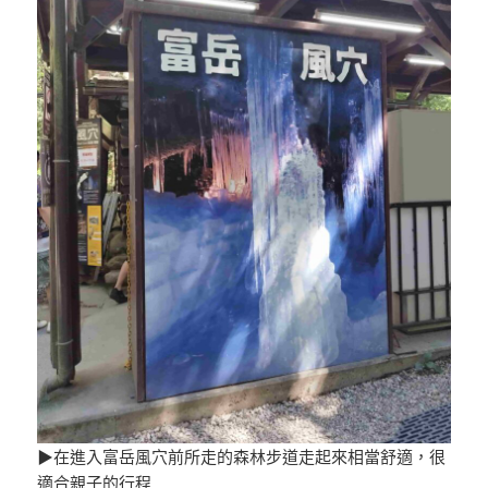
▶在進入富岳風穴前所走的森林步道走起來相當舒適，很
適合親子的行程