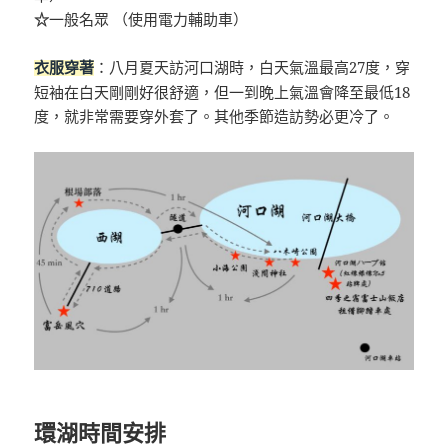
☆
一般名眾 （使用電力輔助車）
：八月夏天訪河口湖時，白天氣溫最高27度，穿
衣服穿著
短袖在白天剛剛好很舒適，但一到晚上氣溫會降至最低18
度，就非常需要穿外套了。其他季節造訪勢必更冷了。
環湖時間安排