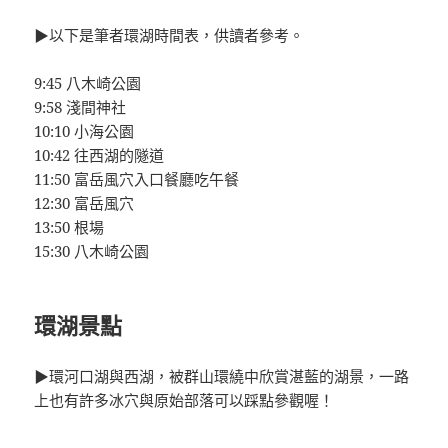
▶以下是筆者環湖時間表，供讀者參考。
9:45 八木崎公園
9:58 淺間神社
10:10 小海公園
10:42 往西湖的隧道
11:50 富岳風穴入口餐廳吃午餐
12:30 富岳風穴
13:50 根場
15:30 八木崎公園
環湖景點
▶環河口湖與西湖，被群山環繞中欣賞湛藍的湖景，一路
上也有許多冰穴與原始部落可以踩點參觀喔！