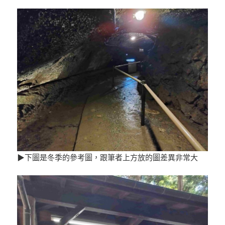
▶下圖是冬季的參考圖，跟筆者上方放的圖差異非常大