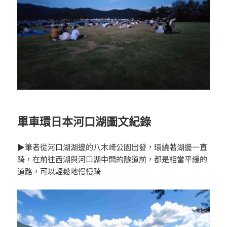
單車環日本河口湖圖文紀錄
▶筆者從河口湖湖邊的八木崎公園出發，環繞著湖邊一直
騎，在前往西湖與河口湖中間的隧道前，都是相當平緩的
道路，可以輕鬆地慢慢騎