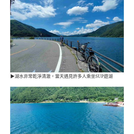
▶湖水非常乾淨清澈，當天遇見許多人乘坐SUP遊湖