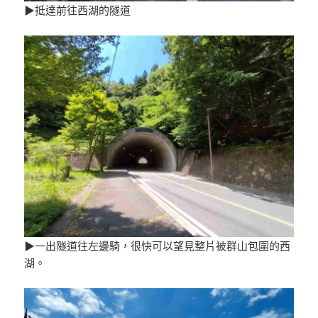
▶抵達前往西湖的隧道
▶一出隧道往左邊騎，很快可以望見整片被群山包圍的西
湖。