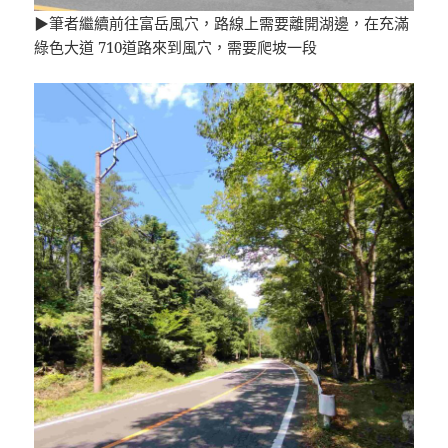
▶筆者繼續前往富岳風穴，路線上需要離開湖邊，在充滿
綠色大道 710道路來到風穴，需要爬坡一段