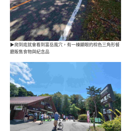
▶爬到底就會看到富岳風穴，有一棟顯眼的棕色三角形餐
廳販售食物與紀念品