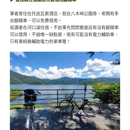
筆者是住在托加瓦索酒店，就在八木崎公園旁，老闆有多
台腳踏車，可以免費借用，
若讀者在河口湖住宿，不妨事先問問看旅店有沒有腳踏車
可以借用，不過唯一缺點是，很有可能沒有電力輔助車，
只有單純無輔助電力的單車喔！