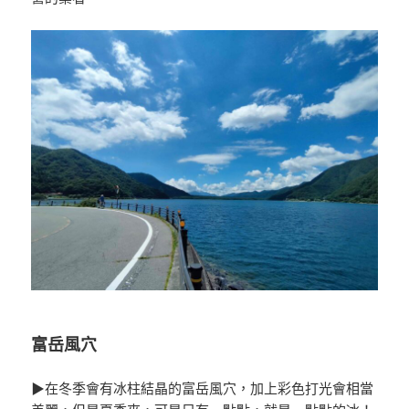
富岳風穴
▶在冬季會有冰柱結晶的富岳風穴，加上彩色打光會相當