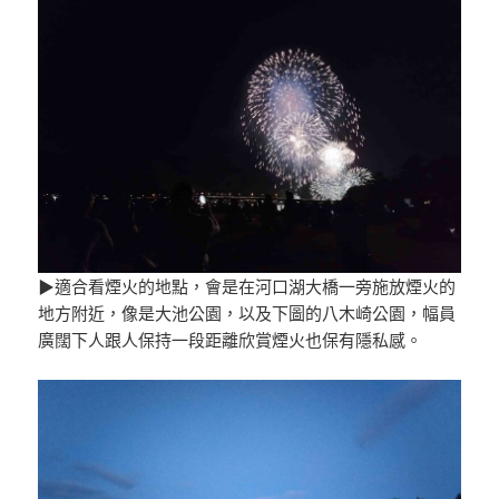
▶適合看煙火的地點，會是在河口湖大橋一旁施放煙火的
地方附近，像是大池公園，以及下圖的八木崎公園，幅員
廣闊下人跟人保持一段距離欣賞煙火也保有隱私感。