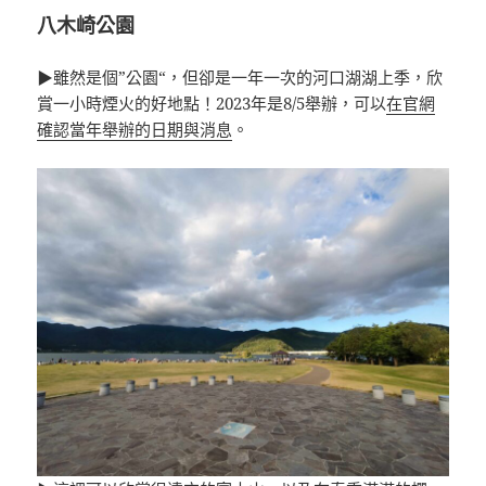
八木崎公園
▶雖然是個”公園“，但卻是一年一次的河口湖湖上季，欣
賞一小時煙火的好地點！2023年是8/5舉辦，可以
在官網
確認當年舉辦的日期與消息
。