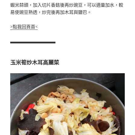
蝦米蒜頭，加入切片香菇後再炒豌豆，可以適量加水，較
易使豌豆熟透，炒完後再加木耳與鹽巴。
>點我回頁首<
▃▃▃▃▃▃▃▃▃▃
玉米筍炒木耳高麗菜