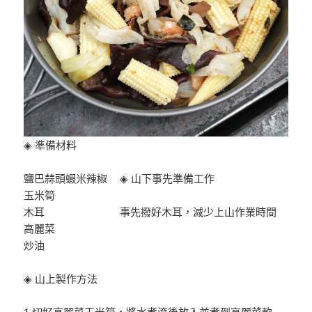
◈ 準備材料
鹽巴蒜頭蝦米辣椒
◈ 山下事先準備工作
玉米筍
木耳
事先撥好木耳，減少上山作業時間
高麗菜
炒油
◈ 山上製作方法
1.切好高麗菜玉米筍，將水煮滾後放入並煮到高麗菜軟