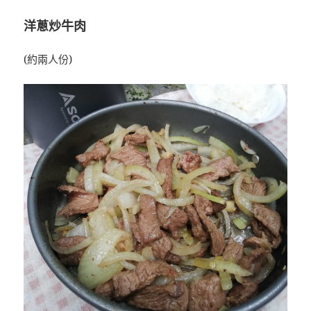
洋蔥炒牛肉
(約兩人份)