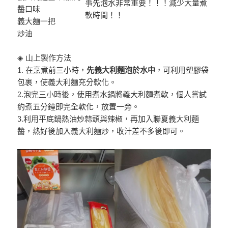
事先泡水非常重要！！！減少大量煮
醬口味
軟時間！！
義大麵一把
炒油
◈ 山上製作方法
1. 在烹煮前三小時，
先義大利麵泡於水中
，可利用塑膠袋
包裹，使義大利麵充分軟化。
2.泡完三小時後，使用煮水鍋將義大利麵煮軟，個人嘗試
約煮五分鐘即完全軟化，放置一旁。
3.利用平底鍋熱油炒蒜頭與辣椒，再加入聯夏義大利麵
醬，熱好後加入義大利麵炒，收汁差不多後即可。