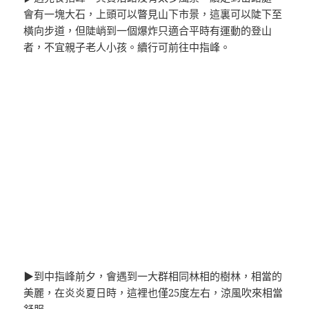
會有一塊大石，上頭可以瞥見山下市景，這裏可以陡下至
橫向步道，但陡峭到一個爆炸只適合平時有運動的登山
者，不宜親子老人小孩。續行可前往中指峰。
▶到中指峰前夕，會遇到一大群相同林相的樹林，相當的
美麗，在炎炎夏日時，這裡也僅25度左右，涼風吹來相當