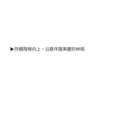
▶持續階梯向上，沿路伴隨美麗的林相