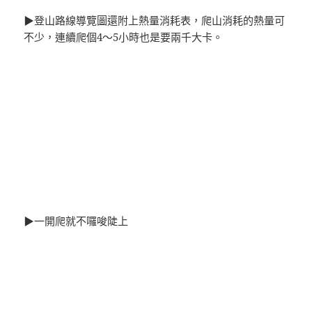
▶登山路線導覽圖還附上熱量消耗表，爬山消耗的熱量可
不少，連續爬個4～5小時也是要兩千大卡。
▶一開爬就不囉唆陡上