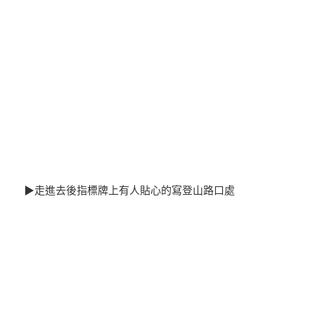
▶走進去後指標牌上有人貼心的寫登山路口處