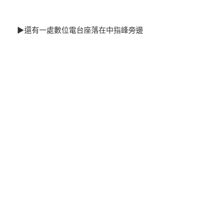
▶還有一處數位電台座落在中指峰旁邊