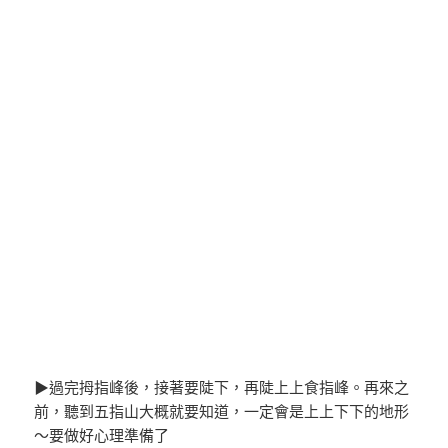
▶過完拇指峰後，接著要陡下，再陡上上食指峰。再來之
前，聽到五指山大概就要知道，一定會是上上下下的地形
～要做好心理準備了