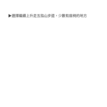
▶選擇繼續上升走五指山步道，少數有座椅的地方