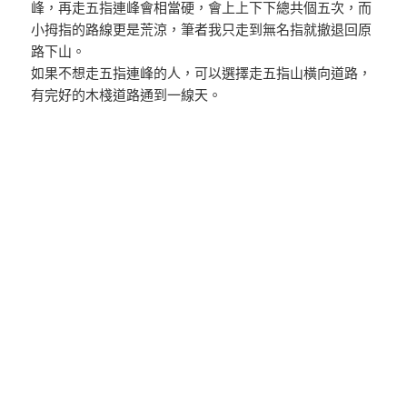
峰，再走五指連峰會相當硬，會上上下下總共個五次，而
小拇指的路線更是荒涼，筆者我只走到無名指就撤退回原
路下山。
如果不想走五指連峰的人，可以選擇走五指山橫向道路，
有完好的木棧道路通到一線天。