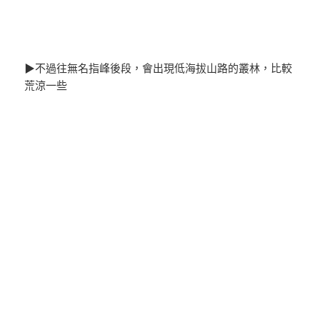
▶不過往無名指峰後段，會出現低海拔山路的叢林，比較
荒涼一些